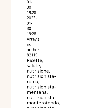
01-
30
19:28
2023-
01-
30
19:28
Array()
no
author
82119
Ricette,
salute,
nutrizione,
nutrizionista-
roma,
nutrizionista-
mentana,
nutrizionista-
monterotondo,
nutrizionista,